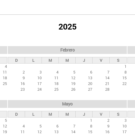
2025
Febrero
D
L
M
M
J
V
S
4
1
11
2
3
4
5
6
7
8
18
9
10
11
12
13
14
15
25
16
17
18
19
20
21
22
23
24
25
26
27
28
Mayo
D
L
M
M
J
V
S
5
1
2
3
12
4
5
6
7
8
9
10
19
11
12
13
14
15
16
17