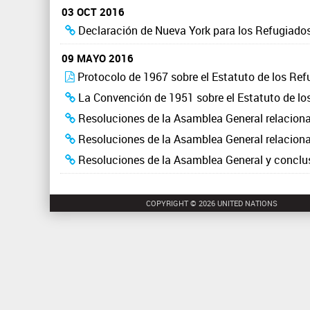
aquí
03 OCT 2016
Declaración de Nueva York para los Refugiados
09 MAYO 2016
Protocolo de 1967 sobre el Estatuto de los Ref
La Convención de 1951 sobre el Estatuto de lo
Resoluciones de la Asamblea General relaciona
Resoluciones de la Asamblea General relaciona
Resoluciones de la Asamblea General y conclusi
COPYRIGHT © 2026 UNITED NATIONS