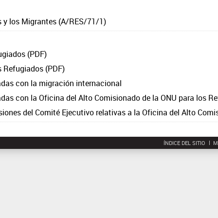
 y los Migrantes (A/RES/71/1)
ugiados (PDF)
s Refugiados (PDF)
das con la migración internacional
das con la Oficina del Alto Comisionado de la ONU para los R
ones del Comité Ejecutivo relativas a la Oficina del Alto Com
ÍNDICE DEL SITIO
M