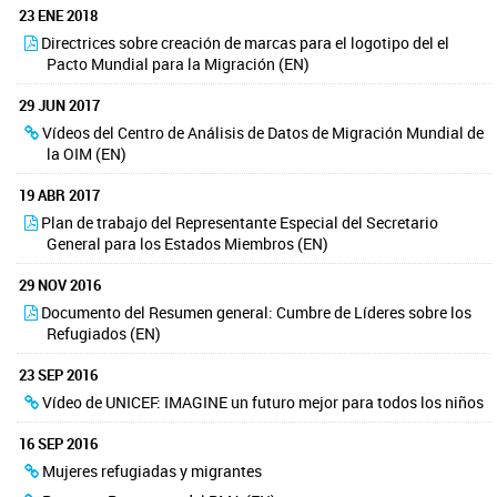
ú
23 ENE 2018
s
q
Directrices sobre creación de marcas para el logotipo del el
u
Pacto Mundial para la Migración (EN)
e
d
29 JUN 2017
a
Vídeos del Centro de Análisis de Datos de Migración Mundial de
la OIM (EN)
19 ABR 2017
Plan de trabajo del Representante Especial del Secretario
General para los Estados Miembros (EN)
29 NOV 2016
Documento del Resumen general: Cumbre de Líderes sobre los
Refugiados (EN)
23 SEP 2016
Vídeo de UNICEF: IMAGINE un futuro mejor para todos los niños
16 SEP 2016
Mujeres refugiadas y migrantes