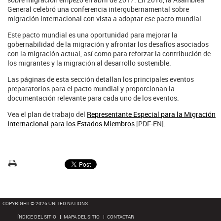
General celebró una conferencia intergubernamental sobre
migración internacional con vista a adoptar ese pacto mundial.
Este pacto mundial es una oportunidad para mejorar la
gobernabilidad de la migración y afrontar los desafíos asociados
con la migración actual, así como para reforzar la contribución de
los migrantes y la migración al desarrollo sostenible.
Las páginas de esta sección detallan los principales eventos
preparatorios para el pacto mundial y proporcionan la
documentación relevante para cada uno de los eventos.
Vea el plan de trabajo del
Representante Especial para la Migración
Internacional para los Estados Miembros
[PDF-EN].
COPYRIGHT © 2026 UNITED NATIONS
ÍNDICE DEL SITIO
MAPA DEL SITIO
CONTACTAR