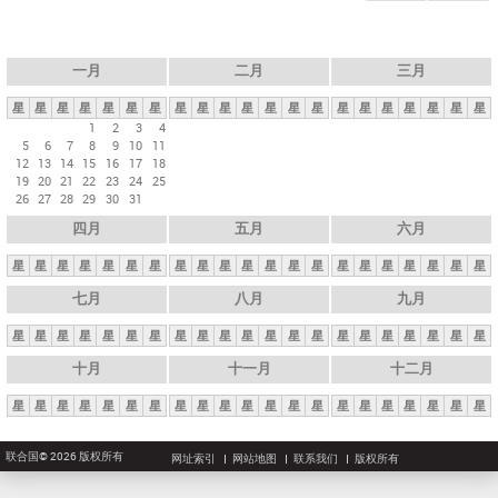
一月
二月
三月
星
星
星
星
星
星
星
星
星
星
星
星
星
星
星
星
星
星
星
星
星
1
2
3
4
5
6
7
8
9
10
11
12
13
14
15
16
17
18
19
20
21
22
23
24
25
26
27
28
29
30
31
四月
五月
六月
星
星
星
星
星
星
星
星
星
星
星
星
星
星
星
星
星
星
星
星
星
七月
八月
九月
星
星
星
星
星
星
星
星
星
星
星
星
星
星
星
星
星
星
星
星
星
十月
十一月
十二月
星
星
星
星
星
星
星
星
星
星
星
星
星
星
星
星
星
星
星
星
星
联合国© 2026 版权所有
网址索引
网站地图
联系我们
版权所有