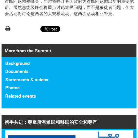
难民问题领袖峰会，届时将呼吁各国政府为难民问题做出新的重要承
诺。虽然总统级峰会将重点讨论难民问题，而不是移徙者问题，但大
会活动将讨论这两者的大规模流动。这两项活动相互补充。
More from the Summit
Background
Documents
Statements & videos
Photos
Related events
携手共进：尊重所有难民和移民的安全和尊严