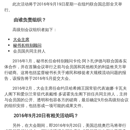
此次活动将于2016年9月19日星期一在纽约联合国总部全天举
行。
由谁负责组织？
高级别会议组织者如下：
大会主席
秘书长特别顾问
会员国共同主持人
2016年1月，秘书长任命特别顾问卡伦·阿卜扎伊德与联合国各实
体合作，并在首脑会议举行之前与会员国和其他相关的利益攸关方举
行磋商。这将包括监督秘书长关于难民和移徙者大规模流动问题的报
告，该报告将于2016年5月提交大会。
2016年2月，大会主席任命约旦哈希姆王国常驻代表迪娜·卡瓦夫
人阁下和爱尔兰常驻代表戴维·多诺霍先生阁下担任共同主持人，主持
与会员国的公开、透明和包容各方的磋商，最后确定9月份高级别会议
的组织安排，包括形成一项可能的成果文件。
2016年9月20日有相关活动吗？
另外，在大会期间，即2016年9月20日，美国总统奥巴马将举行