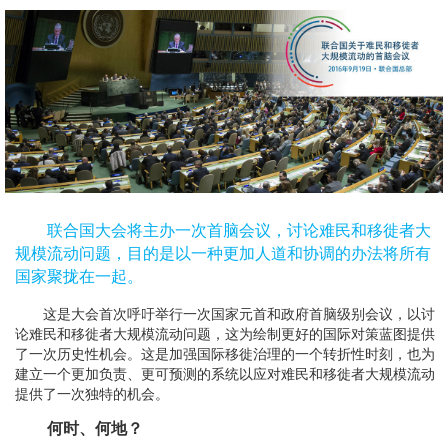
联合国大会将主办一次首脑会议，讨论难民和移徙者大
规模流动问题，目的是以一种更加人道和协调的办法将所有
国家聚拢在一起。
这是大会首次呼吁举行一次国家元首和政府首脑级别会议，以讨
论难民和移徙者大规模流动问题，这为绘制更好的国际对策蓝图提供
了一次历史性机会。这是加强国际移徙治理的一个转折性时刻，也为
建立一个更加负责、更可预测的系统以应对难民和移徙者大规模流动
提供了一次独特的机会。
何时、何地？