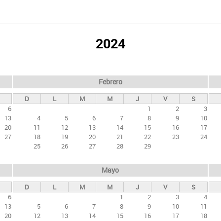
2024
Febrero
D
L
M
M
J
V
S
6
1
2
3
13
4
5
6
7
8
9
10
20
11
12
13
14
15
16
17
27
18
19
20
21
22
23
24
25
26
27
28
29
Mayo
D
L
M
M
J
V
S
6
1
2
3
4
13
5
6
7
8
9
10
11
20
12
13
14
15
16
17
18