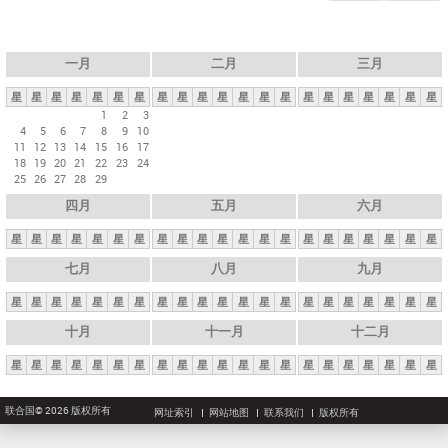
一月
二月
三月
星
星
星
星
星
星
星
星
星
星
星
星
星
星
星
星
星
星
星
星
星
1
2
3
4
5
6
7
8
9
10
11
12
13
14
15
16
17
18
19
20
21
22
23
24
25
26
27
28
29
四月
五月
六月
星
星
星
星
星
星
星
星
星
星
星
星
星
星
星
星
星
星
星
星
星
七月
八月
九月
星
星
星
星
星
星
星
星
星
星
星
星
星
星
星
星
星
星
星
星
星
十月
十一月
十二月
星
星
星
星
星
星
星
星
星
星
星
星
星
星
星
星
星
星
星
星
星
联合国© 2026 版权所有
网址索引
网站地图
联系我们
版权所有