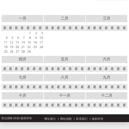
一月
二月
三月
星
星
星
星
星
星
星
星
星
星
星
星
星
星
星
星
星
星
星
星
星
1
2
3
4
5
6
7
8
9
10
11
12
13
14
15
16
17
18
19
20
21
22
23
24
25
26
27
28
29
四月
五月
六月
星
星
星
星
星
星
星
星
星
星
星
星
星
星
星
星
星
星
星
星
星
七月
八月
九月
星
星
星
星
星
星
星
星
星
星
星
星
星
星
星
星
星
星
星
星
星
十月
十一月
十二月
星
星
星
星
星
星
星
星
星
星
星
星
星
星
星
星
星
星
星
星
星
联合国© 2026 版权所有
网址索引
网站地图
联系我们
版权所有