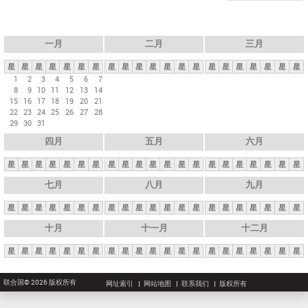
一月
二月
三月
星
星
星
星
星
星
星
星
星
星
星
星
星
星
星
星
星
星
星
星
星
1
2
3
4
5
6
7
8
9
10
11
12
13
14
15
16
17
18
19
20
21
22
23
24
25
26
27
28
29
30
31
四月
五月
六月
星
星
星
星
星
星
星
星
星
星
星
星
星
星
星
星
星
星
星
星
星
七月
八月
九月
星
星
星
星
星
星
星
星
星
星
星
星
星
星
星
星
星
星
星
星
星
十月
十一月
十二月
星
星
星
星
星
星
星
星
星
星
星
星
星
星
星
星
星
星
星
星
星
联合国© 2026 版权所有
网址索引
网站地图
联系我们
版权所有