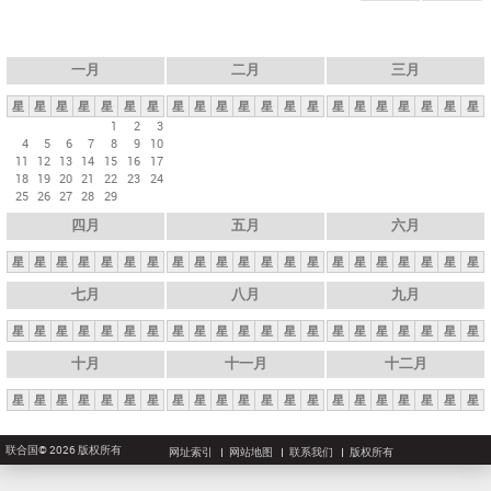
一月
二月
三月
星
星
星
星
星
星
星
星
星
星
星
星
星
星
星
星
星
星
星
星
星
1
2
3
4
5
6
7
8
9
10
11
12
13
14
15
16
17
18
19
20
21
22
23
24
25
26
27
28
29
四月
五月
六月
星
星
星
星
星
星
星
星
星
星
星
星
星
星
星
星
星
星
星
星
星
七月
八月
九月
星
星
星
星
星
星
星
星
星
星
星
星
星
星
星
星
星
星
星
星
星
十月
十一月
十二月
星
星
星
星
星
星
星
星
星
星
星
星
星
星
星
星
星
星
星
星
星
联合国© 2026 版权所有
网址索引
网站地图
联系我们
版权所有