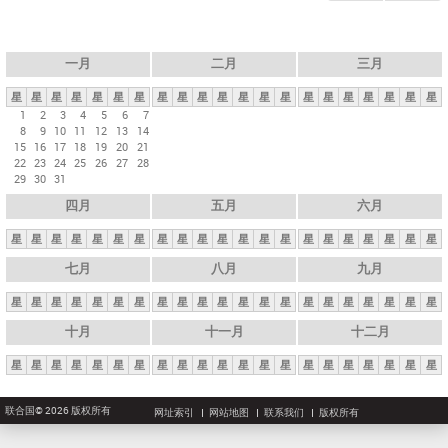
一月
二月
三月
星
星
星
星
星
星
星
星
星
星
星
星
星
星
星
星
星
星
星
星
星
1
2
3
4
5
6
7
8
9
10
11
12
13
14
15
16
17
18
19
20
21
22
23
24
25
26
27
28
29
30
31
四月
五月
六月
星
星
星
星
星
星
星
星
星
星
星
星
星
星
星
星
星
星
星
星
星
七月
八月
九月
星
星
星
星
星
星
星
星
星
星
星
星
星
星
星
星
星
星
星
星
星
十月
十一月
十二月
星
星
星
星
星
星
星
星
星
星
星
星
星
星
星
星
星
星
星
星
星
联合国© 2026 版权所有
网址索引
网站地图
联系我们
版权所有