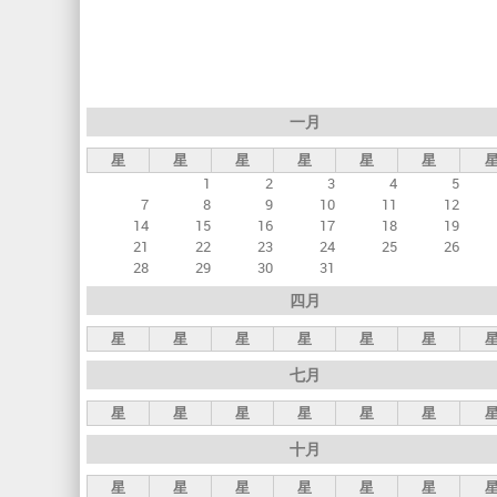
标
签
一月
星
星
星
星
星
星
1
2
3
4
5
7
8
9
10
11
12
14
15
16
17
18
19
21
22
23
24
25
26
28
29
30
31
四月
星
星
星
星
星
星
七月
星
星
星
星
星
星
十月
星
星
星
星
星
星