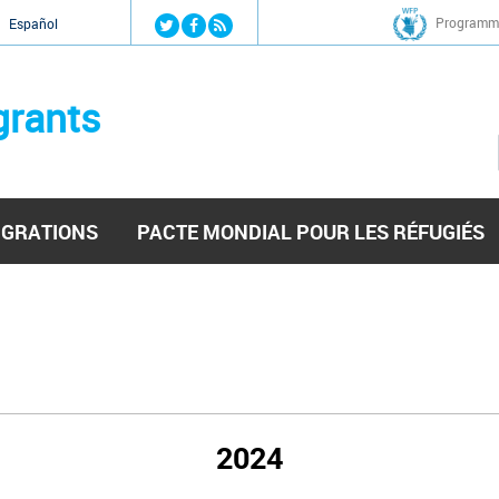
Jump to navigation
Programme
Español
grants
IGRATIONS
PACTE MONDIAL POUR LES RÉFUGIÉS
2024