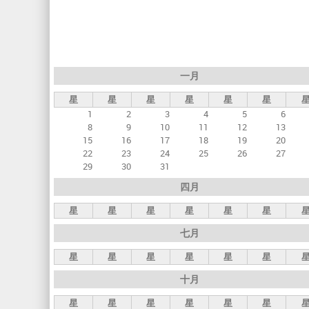
标
签
一月
星
星
星
星
星
星
1
2
3
4
5
6
8
9
10
11
12
13
15
16
17
18
19
20
22
23
24
25
26
27
29
30
31
四月
星
星
星
星
星
星
七月
星
星
星
星
星
星
十月
星
星
星
星
星
星