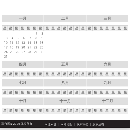
一月
二月
三月
星
星
星
星
星
星
星
星
星
星
星
星
星
星
星
星
星
星
星
星
星
1
2
3
4
5
6
7
8
9
10
11
12
13
14
15
16
17
18
19
20
21
22
23
24
25
26
27
28
29
30
31
四月
五月
六月
星
星
星
星
星
星
星
星
星
星
星
星
星
星
星
星
星
星
星
星
星
七月
八月
九月
星
星
星
星
星
星
星
星
星
星
星
星
星
星
星
星
星
星
星
星
星
十月
十一月
十二月
星
星
星
星
星
星
星
星
星
星
星
星
星
星
星
星
星
星
星
星
星
联合国© 2026 版权所有
网址索引
网站地图
联系我们
版权所有