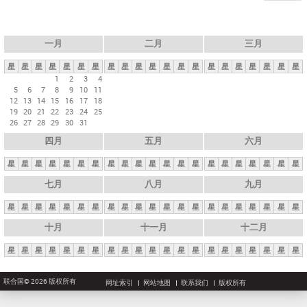
一月
二月
三月
星
星
星
星
星
星
星
星
星
星
星
星
星
星
星
星
星
星
星
星
星
1
2
3
4
5
6
7
8
9
10
11
12
13
14
15
16
17
18
19
20
21
22
23
24
25
26
27
28
29
30
31
四月
五月
六月
星
星
星
星
星
星
星
星
星
星
星
星
星
星
星
星
星
星
星
星
星
七月
八月
九月
星
星
星
星
星
星
星
星
星
星
星
星
星
星
星
星
星
星
星
星
星
十月
十一月
十二月
星
星
星
星
星
星
星
星
星
星
星
星
星
星
星
星
星
星
星
星
星
联合国© 2026 版权所有
网址索引
网站地图
联系我们
版权所有