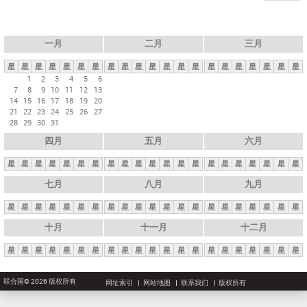
一月
二月
三月
星
星
星
星
星
星
星
星
星
星
星
星
星
星
星
星
星
星
星
星
星
1
2
3
4
5
6
7
8
9
10
11
12
13
14
15
16
17
18
19
20
21
22
23
24
25
26
27
28
29
30
31
四月
五月
六月
星
星
星
星
星
星
星
星
星
星
星
星
星
星
星
星
星
星
星
星
星
七月
八月
九月
星
星
星
星
星
星
星
星
星
星
星
星
星
星
星
星
星
星
星
星
星
十月
十一月
十二月
星
星
星
星
星
星
星
星
星
星
星
星
星
星
星
星
星
星
星
星
星
联合国© 2026 版权所有
网址索引
网站地图
联系我们
版权所有