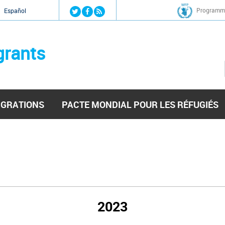
Jump to navigation
Programme
Español
grants
IGRATIONS
PACTE MONDIAL POUR LES RÉFUGIÉS
2023