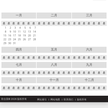
一月
二月
三月
星
星
星
星
星
星
星
星
星
星
星
星
星
星
星
星
星
星
星
星
星
1
2
3
4
5
6
7
8
9
10
11
12
13
14
15
16
17
18
19
20
21
22
23
24
25
26
27
28
29
30
31
四月
五月
六月
星
星
星
星
星
星
星
星
星
星
星
星
星
星
星
星
星
星
星
星
星
七月
八月
九月
星
星
星
星
星
星
星
星
星
星
星
星
星
星
星
星
星
星
星
星
星
十月
十一月
十二月
星
星
星
星
星
星
星
星
星
星
星
星
星
星
星
星
星
星
星
星
星
联合国© 2026 版权所有
网址索引
网站地图
联系我们
版权所有