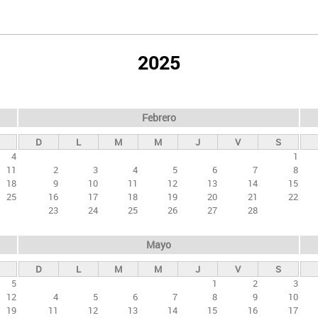
2025
Febrero
D
L
M
M
J
V
S
4
1
11
2
3
4
5
6
7
8
18
9
10
11
12
13
14
15
25
16
17
18
19
20
21
22
23
24
25
26
27
28
Mayo
D
L
M
M
J
V
S
5
1
2
3
12
4
5
6
7
8
9
10
19
11
12
13
14
15
16
17