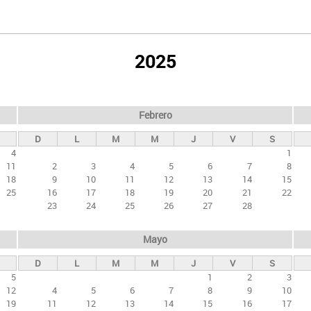
2025
Febrero
D
L
M
M
J
V
S
4
1
11
2
3
4
5
6
7
8
18
9
10
11
12
13
14
15
25
16
17
18
19
20
21
22
23
24
25
26
27
28
Mayo
D
L
M
M
J
V
S
5
1
2
3
12
4
5
6
7
8
9
10
19
11
12
13
14
15
16
17