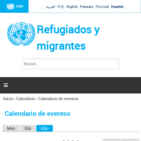
Jump to navigation
ONU
العربية
中文
English
Français
Русский
Español
Refugiados y
migrantes
B
F
u
o
s
r
c
a
m
r

u
l
Inicio
›
Calendario
›
Calendario de eventos
a
Se
r
encuentra
i
Calendario de eventos
usted
o
aquí
d
Mes
Día
Año
(solapa activa)
S
e
b
o