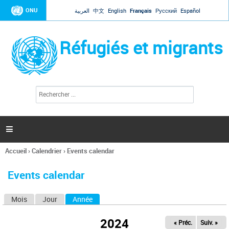
Jump to navigation
ONU
العربية
中文
English
Français
Русский
Español
Réfugiés et migrants
R
F
e
o
c
r
h
e
m
r

u
c
l
h
Accueil
›
Calendrier
›
Events calendar
a
e
Vous
r
i
êtes
r
Events calendar
ici
e
d
Mois
Jour
Année
(onglet actif)
O
e
r
n
e
2024
« Préc.
Suiv. »
g