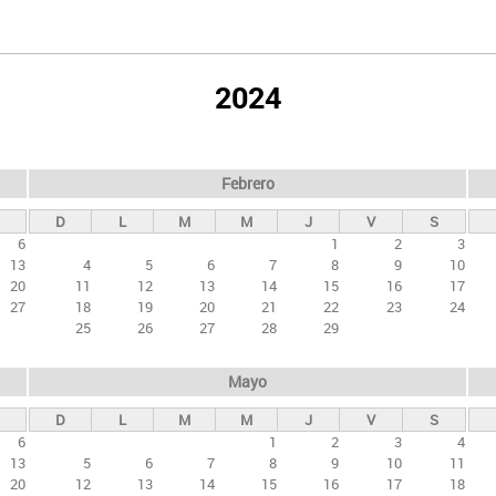
2024
Febrero
D
L
M
M
J
V
S
6
1
2
3
13
4
5
6
7
8
9
10
20
11
12
13
14
15
16
17
27
18
19
20
21
22
23
24
25
26
27
28
29
Mayo
D
L
M
M
J
V
S
6
1
2
3
4
13
5
6
7
8
9
10
11
20
12
13
14
15
16
17
18