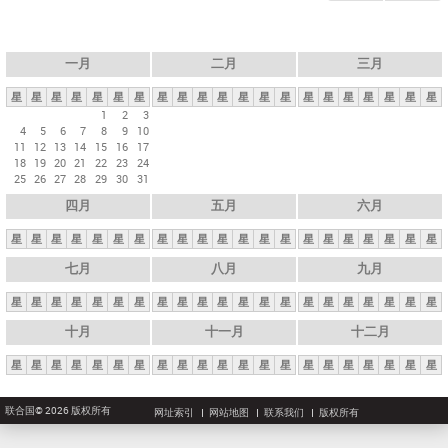
一月
二月
三月
星
星
星
星
星
星
星
星
星
星
星
星
星
星
星
星
星
星
星
星
星
1
2
3
4
5
6
7
8
9
10
11
12
13
14
15
16
17
18
19
20
21
22
23
24
25
26
27
28
29
30
31
四月
五月
六月
星
星
星
星
星
星
星
星
星
星
星
星
星
星
星
星
星
星
星
星
星
七月
八月
九月
星
星
星
星
星
星
星
星
星
星
星
星
星
星
星
星
星
星
星
星
星
十月
十一月
十二月
星
星
星
星
星
星
星
星
星
星
星
星
星
星
星
星
星
星
星
星
星
联合国© 2026 版权所有
网址索引
网站地图
联系我们
版权所有