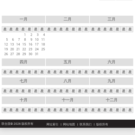
一月
二月
三月
星
星
星
星
星
星
星
星
星
星
星
星
星
星
星
星
星
星
星
星
星
1
2
3
4
5
6
7
8
9
10
11
12
13
14
15
16
17
18
19
20
21
22
23
24
25
26
27
28
29
30
31
四月
五月
六月
星
星
星
星
星
星
星
星
星
星
星
星
星
星
星
星
星
星
星
星
星
七月
八月
九月
星
星
星
星
星
星
星
星
星
星
星
星
星
星
星
星
星
星
星
星
星
十月
十一月
十二月
星
星
星
星
星
星
星
星
星
星
星
星
星
星
星
星
星
星
星
星
星
联合国© 2026 版权所有
网址索引
网站地图
联系我们
版权所有