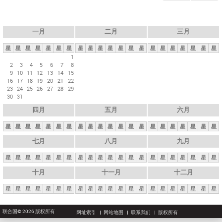
一月
二月
三月
星
星
星
星
星
星
星
星
星
星
星
星
星
星
星
星
星
星
星
星
星
1
2
3
4
5
6
7
8
9
10
11
12
13
14
15
16
17
18
19
20
21
22
23
24
25
26
27
28
29
30
31
四月
五月
六月
星
星
星
星
星
星
星
星
星
星
星
星
星
星
星
星
星
星
星
星
星
七月
八月
九月
星
星
星
星
星
星
星
星
星
星
星
星
星
星
星
星
星
星
星
星
星
十月
十一月
十二月
星
星
星
星
星
星
星
星
星
星
星
星
星
星
星
星
星
星
星
星
星
联合国© 2026 版权所有
网址索引
网站地图
联系我们
版权所有