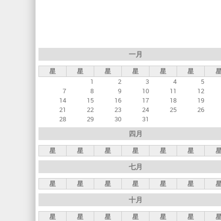
标
签
一月
星
星
星
星
星
星
1
2
3
4
5
7
8
9
10
11
12
14
15
16
17
18
19
21
22
23
24
25
26
28
29
30
31
四月
星
星
星
星
星
星
七月
星
星
星
星
星
星
十月
星
星
星
星
星
星