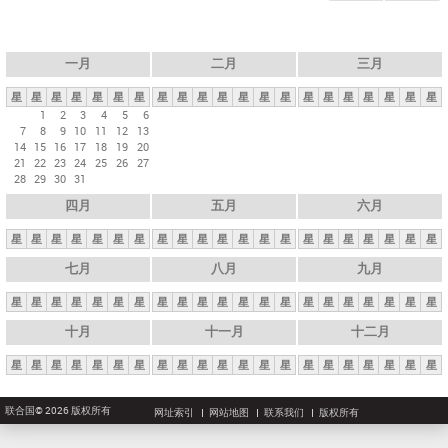
一月
二月
三月
星
星
星
星
星
星
星
星
星
星
星
星
星
星
星
星
星
星
星
星
星
1
2
3
4
5
6
7
8
9
10
11
12
13
14
15
16
17
18
19
20
21
22
23
24
25
26
27
28
29
30
31
四月
五月
六月
星
星
星
星
星
星
星
星
星
星
星
星
星
星
星
星
星
星
星
星
星
七月
八月
九月
星
星
星
星
星
星
星
星
星
星
星
星
星
星
星
星
星
星
星
星
星
十月
十一月
十二月
星
星
星
星
星
星
星
星
星
星
星
星
星
星
星
星
星
星
星
星
星
联合国© 2026 版权所有
网址索引
网站地图
联系我们
版权所有