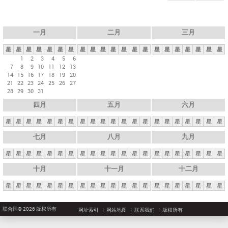
一月
二月
三月
星
星
星
星
星
星
星
星
星
星
星
星
星
星
星
星
星
星
星
星
星
1
2
3
4
5
6
7
8
9
10
11
12
13
14
15
16
17
18
19
20
21
22
23
24
25
26
27
28
29
30
31
四月
五月
六月
星
星
星
星
星
星
星
星
星
星
星
星
星
星
星
星
星
星
星
星
星
七月
八月
九月
星
星
星
星
星
星
星
星
星
星
星
星
星
星
星
星
星
星
星
星
星
十月
十一月
十二月
星
星
星
星
星
星
星
星
星
星
星
星
星
星
星
星
星
星
星
星
星
联合国© 2026 版权所有
网址索引
网站地图
联系我们
版权所有