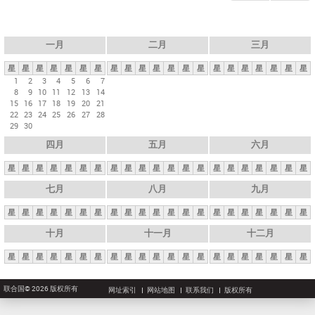
一月
二月
三月
星
星
星
星
星
星
星
星
星
星
星
星
星
星
星
星
星
星
星
星
星
1
2
3
4
5
6
7
8
9
10
11
12
13
14
15
16
17
18
19
20
21
22
23
24
25
26
27
28
29
30
四月
五月
六月
星
星
星
星
星
星
星
星
星
星
星
星
星
星
星
星
星
星
星
星
星
七月
八月
九月
星
星
星
星
星
星
星
星
星
星
星
星
星
星
星
星
星
星
星
星
星
十月
十一月
十二月
星
星
星
星
星
星
星
星
星
星
星
星
星
星
星
星
星
星
星
星
星
联合国© 2026 版权所有
网址索引
网站地图
联系我们
版权所有