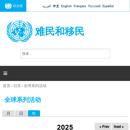
Jump to navigation
联合国
العربية
中文
English
Français
Русский
Español
难民和移民
搜
搜
索
索
表
单

首页
›
日历
›
全球系列活动
你
在
全球系列活动
这
里
月
日
年
（活动标签）
主
标
2025
« Prev
Next »
签