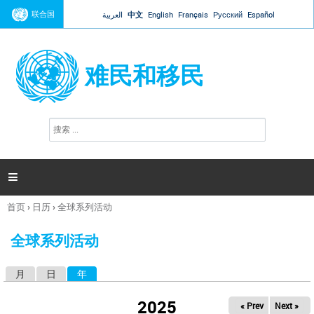
Jump to navigation
联合国
العربية
中文
English
Français
Русский
Español
难民和移民
搜
搜
索
索
表
单

首页
›
日历
›
全球系列活动
你
在
全球系列活动
这
里
月
日
年
（活动标签）
主
标
2025
« Prev
Next »
签