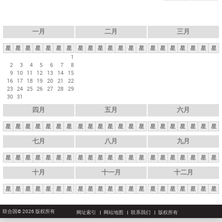
一月
二月
三月
星
星
星
星
星
星
星
星
星
星
星
星
星
星
星
星
星
星
星
星
星
1
2
3
4
5
6
7
8
9
10
11
12
13
14
15
16
17
18
19
20
21
22
23
24
25
26
27
28
29
30
31
四月
五月
六月
星
星
星
星
星
星
星
星
星
星
星
星
星
星
星
星
星
星
星
星
星
七月
八月
九月
星
星
星
星
星
星
星
星
星
星
星
星
星
星
星
星
星
星
星
星
星
十月
十一月
十二月
星
星
星
星
星
星
星
星
星
星
星
星
星
星
星
星
星
星
星
星
星
联合国© 2026 版权所有
网址索引
网站地图
联系我们
版权所有