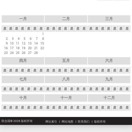
一月
二月
三月
星
星
星
星
星
星
星
星
星
星
星
星
星
星
星
星
星
星
星
星
星
1
2
3
4
5
6
7
8
9
10
11
12
13
14
15
16
17
18
19
20
21
22
23
24
25
26
27
28
四月
五月
六月
星
星
星
星
星
星
星
星
星
星
星
星
星
星
星
星
星
星
星
星
星
七月
八月
九月
星
星
星
星
星
星
星
星
星
星
星
星
星
星
星
星
星
星
星
星
星
十月
十一月
十二月
星
星
星
星
星
星
星
星
星
星
星
星
星
星
星
星
星
星
星
星
星
联合国© 2026 版权所有
网址索引
网站地图
联系我们
版权所有