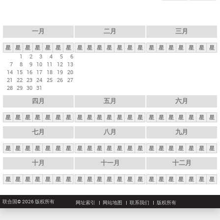
一月
二月
三月
星
星
星
星
星
星
星
星
星
星
星
星
星
星
星
星
星
星
星
星
星
1
2
3
4
5
6
7
8
9
10
11
12
13
14
15
16
17
18
19
20
21
22
23
24
25
26
27
28
29
30
31
四月
五月
六月
星
星
星
星
星
星
星
星
星
星
星
星
星
星
星
星
星
星
星
星
星
七月
八月
九月
星
星
星
星
星
星
星
星
星
星
星
星
星
星
星
星
星
星
星
星
星
十月
十一月
十二月
星
星
星
星
星
星
星
星
星
星
星
星
星
星
星
星
星
星
星
星
星
联合国© 2026 版权所有
网址索引
网站地图
联系我们
版权所有