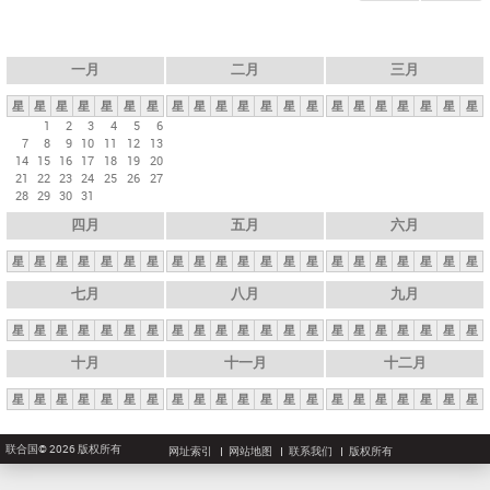
一月
二月
三月
星
星
星
星
星
星
星
星
星
星
星
星
星
星
星
星
星
星
星
星
星
1
2
3
4
5
6
7
8
9
10
11
12
13
14
15
16
17
18
19
20
21
22
23
24
25
26
27
28
29
30
31
四月
五月
六月
星
星
星
星
星
星
星
星
星
星
星
星
星
星
星
星
星
星
星
星
星
七月
八月
九月
星
星
星
星
星
星
星
星
星
星
星
星
星
星
星
星
星
星
星
星
星
十月
十一月
十二月
星
星
星
星
星
星
星
星
星
星
星
星
星
星
星
星
星
星
星
星
星
联合国© 2026 版权所有
网址索引
网站地图
联系我们
版权所有