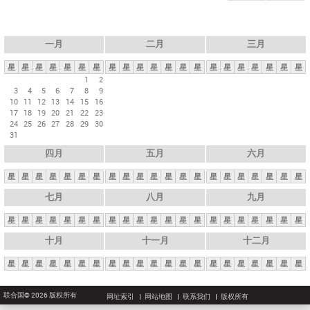
一月
二月
三月
星
星
星
星
星
星
星
星
星
星
星
星
星
星
星
星
星
星
星
星
星
1
2
3
4
5
6
7
8
9
10
11
12
13
14
15
16
17
18
19
20
21
22
23
24
25
26
27
28
29
30
31
四月
五月
六月
星
星
星
星
星
星
星
星
星
星
星
星
星
星
星
星
星
星
星
星
星
七月
八月
九月
星
星
星
星
星
星
星
星
星
星
星
星
星
星
星
星
星
星
星
星
星
十月
十一月
十二月
星
星
星
星
星
星
星
星
星
星
星
星
星
星
星
星
星
星
星
星
星
联合国© 2026 版权所有
网址索引
网站地图
联系我们
版权所有