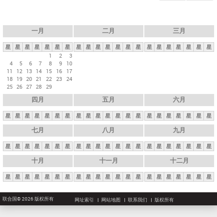
一月
二月
三月
星
星
星
星
星
星
星
星
星
星
星
星
星
星
星
星
星
星
星
星
星
1
2
3
4
5
6
7
8
9
10
11
12
13
14
15
16
17
18
19
20
21
22
23
24
25
26
27
28
29
四月
五月
六月
星
星
星
星
星
星
星
星
星
星
星
星
星
星
星
星
星
星
星
星
星
七月
八月
九月
星
星
星
星
星
星
星
星
星
星
星
星
星
星
星
星
星
星
星
星
星
十月
十一月
十二月
星
星
星
星
星
星
星
星
星
星
星
星
星
星
星
星
星
星
星
星
星
联合国© 2026 版权所有
网址索引
网站地图
联系我们
版权所有