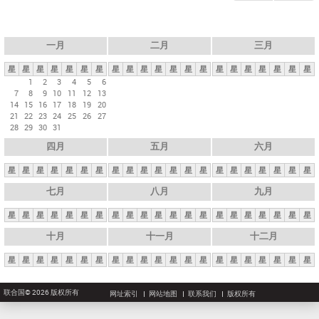
一月
二月
三月
星
星
星
星
星
星
星
星
星
星
星
星
星
星
星
星
星
星
星
星
星
1
2
3
4
5
6
7
8
9
10
11
12
13
14
15
16
17
18
19
20
21
22
23
24
25
26
27
28
29
30
31
四月
五月
六月
星
星
星
星
星
星
星
星
星
星
星
星
星
星
星
星
星
星
星
星
星
七月
八月
九月
星
星
星
星
星
星
星
星
星
星
星
星
星
星
星
星
星
星
星
星
星
十月
十一月
十二月
星
星
星
星
星
星
星
星
星
星
星
星
星
星
星
星
星
星
星
星
星
联合国© 2026 版权所有
网址索引
网站地图
联系我们
版权所有