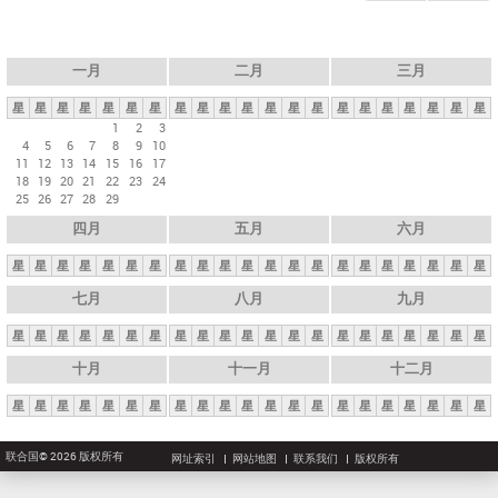
一月
二月
三月
星
星
星
星
星
星
星
星
星
星
星
星
星
星
星
星
星
星
星
星
星
1
2
3
4
5
6
7
8
9
10
11
12
13
14
15
16
17
18
19
20
21
22
23
24
25
26
27
28
29
四月
五月
六月
星
星
星
星
星
星
星
星
星
星
星
星
星
星
星
星
星
星
星
星
星
七月
八月
九月
星
星
星
星
星
星
星
星
星
星
星
星
星
星
星
星
星
星
星
星
星
十月
十一月
十二月
星
星
星
星
星
星
星
星
星
星
星
星
星
星
星
星
星
星
星
星
星
联合国© 2026 版权所有
网址索引
网站地图
联系我们
版权所有