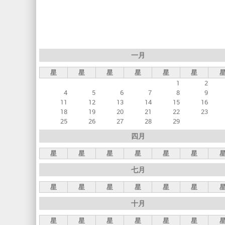
标
签
一月
星
星
星
星
星
星
1
2
4
5
6
7
8
9
11
12
13
14
15
16
18
19
20
21
22
23
25
26
27
28
29
四月
星
星
星
星
星
星
七月
星
星
星
星
星
星
十月
星
星
星
星
星
星