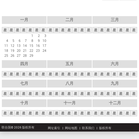
一月
二月
三月
星
星
星
星
星
星
星
星
星
星
星
星
星
星
星
星
星
星
星
星
星
1
2
3
4
5
6
7
8
9
10
11
12
13
14
15
16
17
18
19
20
21
22
23
24
25
26
27
28
29
四月
五月
六月
星
星
星
星
星
星
星
星
星
星
星
星
星
星
星
星
星
星
星
星
星
七月
八月
九月
星
星
星
星
星
星
星
星
星
星
星
星
星
星
星
星
星
星
星
星
星
十月
十一月
十二月
星
星
星
星
星
星
星
星
星
星
星
星
星
星
星
星
星
星
星
星
星
联合国© 2026 版权所有
网址索引
网站地图
联系我们
版权所有