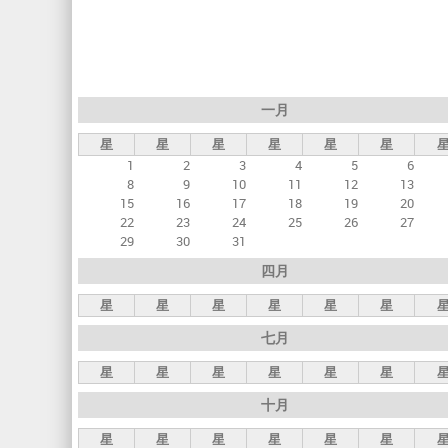
标
签
一月
星
星
星
星
星
星
1
2
3
4
5
6
8
9
10
11
12
13
15
16
17
18
19
20
22
23
24
25
26
27
29
30
31
四月
星
星
星
星
星
星
七月
星
星
星
星
星
星
十月
星
星
星
星
星
星