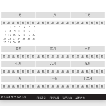
一月
二月
三月
星
星
星
星
星
星
星
星
星
星
星
星
星
星
星
星
星
星
星
星
星
1
2
3
4
5
6
7
8
9
10
11
12
13
14
15
16
17
18
19
20
21
22
23
24
25
26
27
28
29
30
31
四月
五月
六月
星
星
星
星
星
星
星
星
星
星
星
星
星
星
星
星
星
星
星
星
星
七月
八月
九月
星
星
星
星
星
星
星
星
星
星
星
星
星
星
星
星
星
星
星
星
星
十月
十一月
十二月
星
星
星
星
星
星
星
星
星
星
星
星
星
星
星
星
星
星
星
星
星
联合国© 2026 版权所有
网址索引
网站地图
联系我们
版权所有