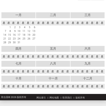
一月
二月
三月
星
星
星
星
星
星
星
星
星
星
星
星
星
星
星
星
星
星
星
星
星
1
2
3
4
5
6
7
8
9
10
11
12
13
14
15
16
17
18
19
20
21
22
23
24
25
26
27
28
29
30
31
四月
五月
六月
星
星
星
星
星
星
星
星
星
星
星
星
星
星
星
星
星
星
星
星
星
七月
八月
九月
星
星
星
星
星
星
星
星
星
星
星
星
星
星
星
星
星
星
星
星
星
十月
十一月
十二月
星
星
星
星
星
星
星
星
星
星
星
星
星
星
星
星
星
星
星
星
星
联合国© 2026 版权所有
网址索引
网站地图
联系我们
版权所有