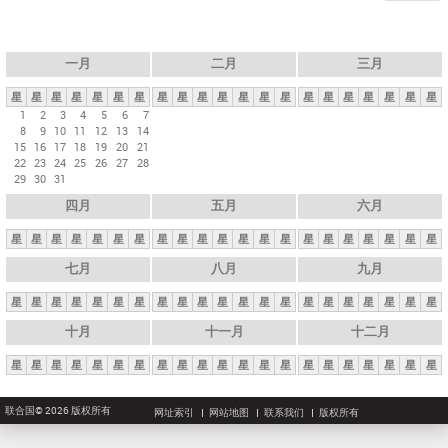
一月
二月
三月
星
星
星
星
星
星
星
星
星
星
星
星
星
星
星
星
星
星
星
星
星
1
2
3
4
5
6
7
8
9
10
11
12
13
14
15
16
17
18
19
20
21
22
23
24
25
26
27
28
29
30
31
四月
五月
六月
星
星
星
星
星
星
星
星
星
星
星
星
星
星
星
星
星
星
星
星
星
七月
八月
九月
星
星
星
星
星
星
星
星
星
星
星
星
星
星
星
星
星
星
星
星
星
十月
十一月
十二月
星
星
星
星
星
星
星
星
星
星
星
星
星
星
星
星
星
星
星
星
星
联合国© 2026 版权所有
网址索引
网站地图
联系我们
版权所有