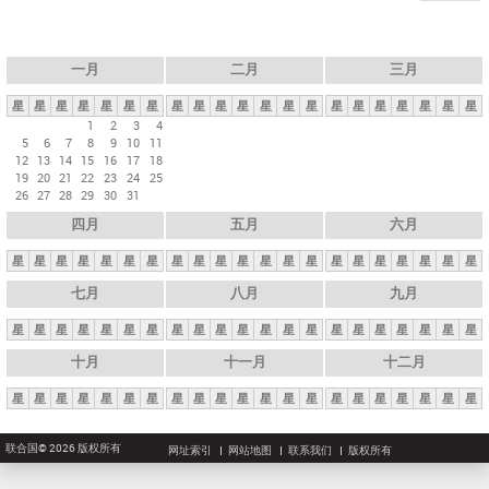
一月
二月
三月
星
星
星
星
星
星
星
星
星
星
星
星
星
星
星
星
星
星
星
星
星
1
2
3
4
5
6
7
8
9
10
11
12
13
14
15
16
17
18
19
20
21
22
23
24
25
26
27
28
29
30
31
四月
五月
六月
星
星
星
星
星
星
星
星
星
星
星
星
星
星
星
星
星
星
星
星
星
七月
八月
九月
星
星
星
星
星
星
星
星
星
星
星
星
星
星
星
星
星
星
星
星
星
十月
十一月
十二月
星
星
星
星
星
星
星
星
星
星
星
星
星
星
星
星
星
星
星
星
星
联合国© 2026 版权所有
网址索引
网站地图
联系我们
版权所有