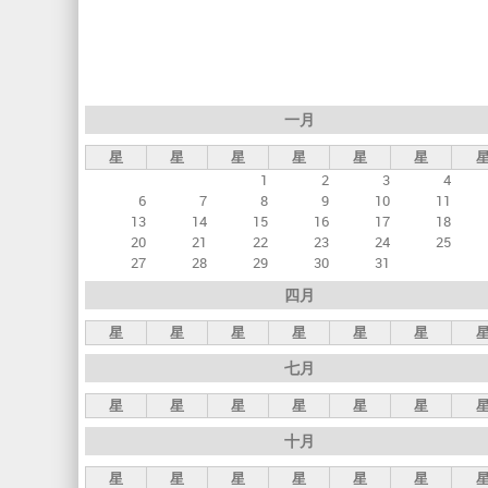
标
签
一月
星
星
星
星
星
星
1
2
3
4
6
7
8
9
10
11
13
14
15
16
17
18
20
21
22
23
24
25
27
28
29
30
31
四月
星
星
星
星
星
星
七月
星
星
星
星
星
星
十月
星
星
星
星
星
星